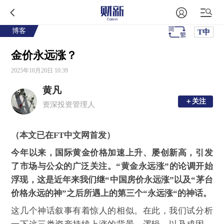
博客
T中
金价永远涨？
2025年10月20日 10:39
黄凡
＋关注
＋关注
资深投资管理人
（本文已在FT中文网首发）
今年以来，国际黄金价格加速上升、屡创新高，引发
了市场与公众的广泛关注。“黄金永远涨”的论调开始
浮现，这是近年来我们继“中国房价永远涨”以及“茅台
价格永远的神”之后所遇上的第三个“永远涨“的神话。
这几个神话叙事有着惊人的相似。在此，我们试分析