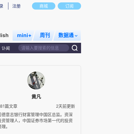
录
注册
商城
订阅
lish
mini+
周刊
数据通
讣闻
黄凡
381篇文章
2天前更新
前德意志银行财富管理中国区总监。资深
投资管理人，中国证券市场第一代的投资
经理。