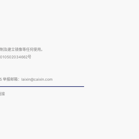
复制及建立镜像等任何使用。
010502034662号
箱：laixin@caixin.com
链接