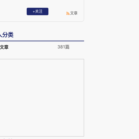
+关注
文章
人分类
381篇
文章