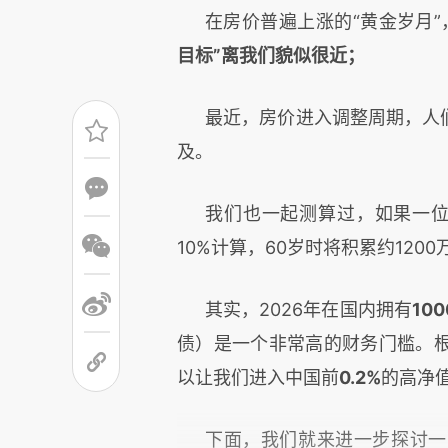
在房价普遍上涨的“黄金岁月
目标”离我们貌似很近；
最近，房价进入调整周期，人
及。
我们也一起测算过，如果一
10%
计算，
60
岁时将积累约
1200
其实，
2026
年在国内拥有
100
债）是一个非常高的财务门槛。
以让我们进入中国前
0.2%
的高净
下面，我们就来进一步探讨一