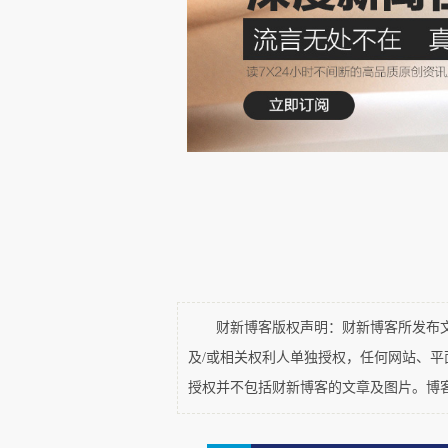
年度被动收入：
1000万
X
3.5
月均支配资金：
约
2.9
万元人民
借用一下AI，
列出了每个月2
存状态如下：
财新博客版权声明：财新博客所发布文章
及/或相关权利人单独授权，任何网站、
授权并不包括财新博客的文章及图片。博