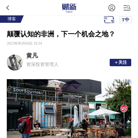
博客
T中
颠覆认知的非洲，下一个机会之地？
2025年06月04日 19:24
黄凡
＋关注
＋关注
资深投资管理人