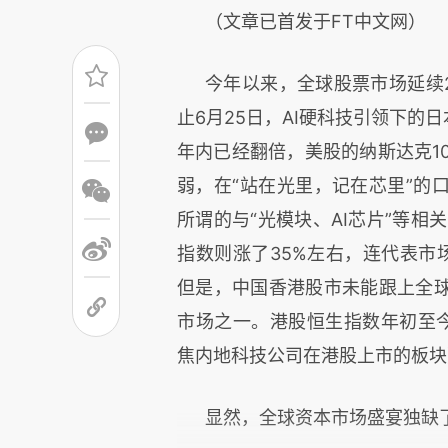
（文章已首发于FT中文网）
今年以来，全球股票市场延续
止6月25日，AI硬科技引领下的日
年内已经翻倍，美股的纳斯达克10
弱，在“站在光里，记在芯里”的
所谓的与“光模块、AI芯片”等相
指数则涨了35%左右，连代表市场
但是，中国香港股市未能跟上全
市场之一。港股恒生指数年初至今
焦内地科技公司在港股上市的板块
显然，全球资本市场盛宴独缺