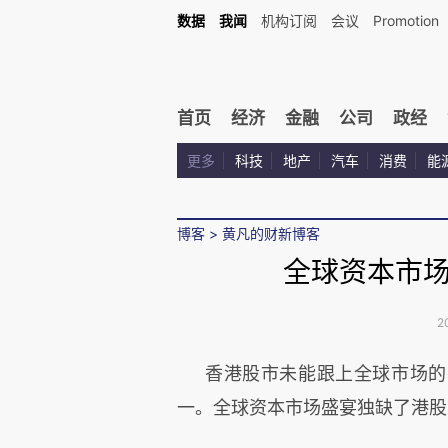
数据
我闻
机构订阅
会议
Promotion
首页
经济
金融
公司
政经
更多
科技
地产
汽车
消费
能
博客
>
黄凡的财新博客
全球资本市
2
香港股市未能跟上全球市场的
一。全球资本市场盛宴独缺了港股