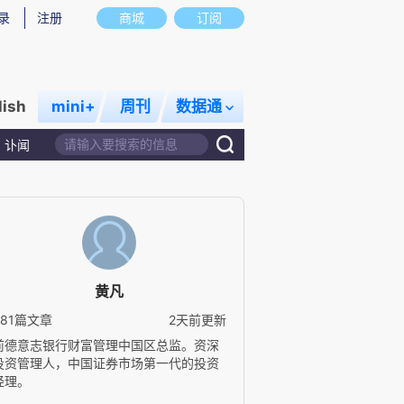
录
注册
商城
订阅
lish
mini+
周刊
数据通
讣闻
黄凡
381篇文章
2天前更新
前德意志银行财富管理中国区总监。资深
投资管理人，中国证券市场第一代的投资
经理。