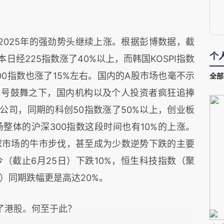
2025年的强劲势头继续上涨。根据彭博数据，截
个
本日经225指数涨了40%以上，而韩国KOSPI指数
0指数也涨了15%左右。国内的A股市场也毫不示
全部
口号鼓舞之下，国内机构以及个人投资者疯狂追捧
关公司，同期的科创50指数涨了50%以上，创业板
整体的沪深300指数这段时间也有10%的上涨。
球市场的牛市步伐，甚至成为少数逆势下跌的主要
（截止6月25日）下跌10%，恒生科技指数（聚
）同期跌幅更是高达20%。
了港股。何至于此？