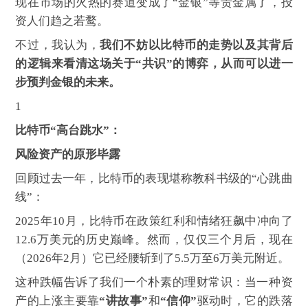
现在市场的火热的赛道变成了“金银”等贵金属了，投
资人们趋之若鹜。
不过，我认为，
我们不妨以比特币的走势以及其背后
的逻辑来看清这场关于“共识”的博弈，从而可以进一
步预判金银的未来。
1
比特币“高台跳水”：
风险资产的原形毕露
回顾过去一年，比特币的表现堪称教科书级的“心跳曲
线”：
2025年10月，比特币在政策红利和情绪狂飙中冲向了
12.6万美元的历史巅峰。然而，仅仅三个月后，现在
（2026年2月）它已经腰斩到了5.5万至6万美元附近。
这种跌幅告诉了我们一个朴素的理财常识：当一种资
产的上涨主要靠
“讲故事”
和
“信仰”
驱动时，它的跌落