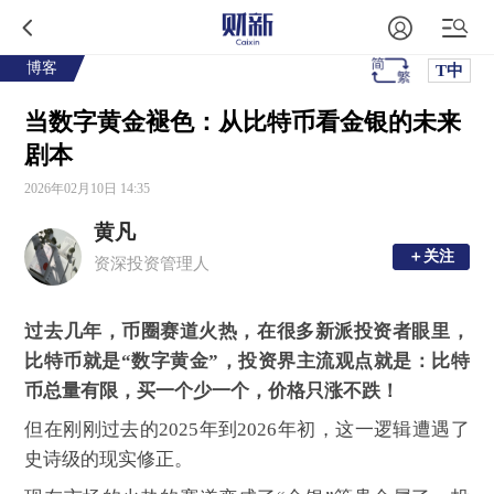
博客
T中
当数字黄金褪色：从比特币看金银的未来
剧本
2026年02月10日 14:35
黄凡
＋关注
＋关注
资深投资管理人
过去几年，币圈赛道火热，在很多新派投资者眼里，
比特币就是“数字黄金”，投资界主流观点就是：比特
币总量有限，买一个少一个，价格只涨不跌！
但在刚刚过去的2025年到2026年初，这一逻辑遭遇了
史诗级的现实修正。