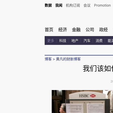
数据
我闻
机构订阅
会议
Promotion
首页
经济
金融
公司
政经
更多
科技
地产
汽车
消费
能
博客
>
黄凡的财新博客
我们该如
2