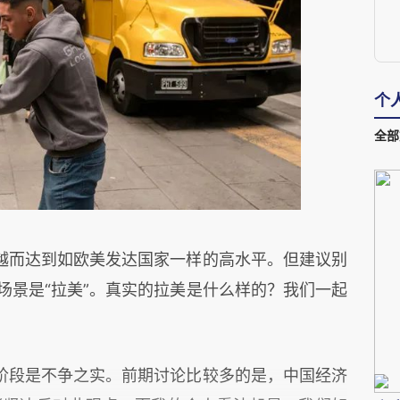
个
全部
越而达到如欧美发达国家一样的高水平。但建议别
场景是“拉美”。真实的拉美是什么样的？我们一起
阶段是不争之实。前期讨论比较多的是，中国经济